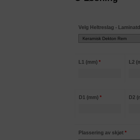
Velg Heltreslag - Laminatd
L1 (mm)
*
L2 
D1 (mm)
*
D2 
Plassering av skjøt
*