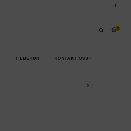
0
R
TILBEHØR
KONTAKT OSS