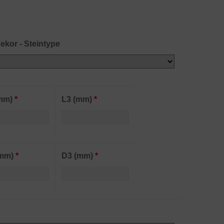
ekor - Steintype
(mm)
*
L3 (mm)
*
(mm)
*
D3 (mm)
*