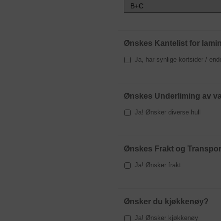
Ønskes Kantelist for lamina
Ja, har synlige kortsider / end
Ønskes Underliming av vas
Ja! Ønsker diverse hull
Ønskes Frakt og Transpor
Ja! Ønsker frakt
Ønsker du kjøkkenøy?
Ja! Ønsker kjøkkenøy