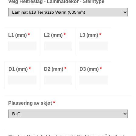
Velg Heltreslag - Laminatdekor - Steintype
L1 (mm)
*
L2 (mm)
*
L3 (mm)
*
D1 (mm)
*
D2 (mm)
*
D3 (mm)
*
Plassering av skjøt
*