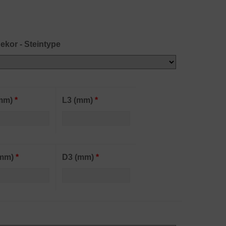
ekor - Steintype
(mm)
*
L3 (mm)
*
(mm)
*
D3 (mm)
*