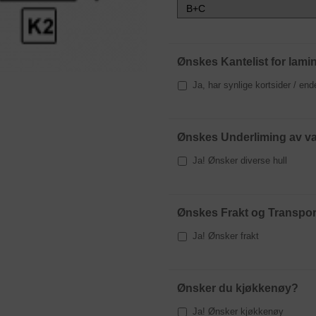
Ønskes Kantelist for lamina
Ja, har synlige kortsider / end
Ønskes Underliming av vas
Ja! Ønsker diverse hull
Ønskes Frakt og Transpor
Ja! Ønsker frakt
Ønsker du kjøkkenøy?
Ja! Ønsker kjøkkenøy