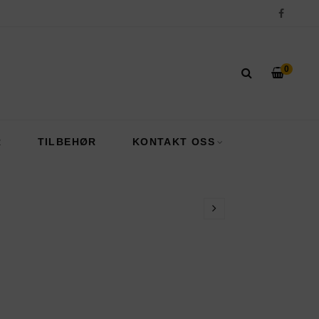
0
R
TILBEHØR
KONTAKT OSS