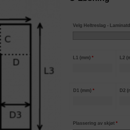
Velg Heltreslag - Laminatd
L1 (mm)
*
L2 
D1 (mm)
*
D2 
Plassering av skjøt
*