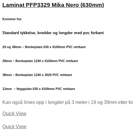
Laminat PFP3329 Mika Nero (630mm)
Kommer fra:
Standard tykkelse, bredder og lengder med pvc forkant
29 og 38mm – Benkeplate 630 x 4100mm PVC rettkant
29mm – Benkeplate 1240 x 4100mm PVC rettkant
38mm – Benkeplate 1240 x 3020 PVC rettkant
12mm – Veggplate 630 x 4100mm PVC rettkant
Kan også limes opp i lengder på 3 meter i 19 og 39mm etter f
Quick View
Quick View