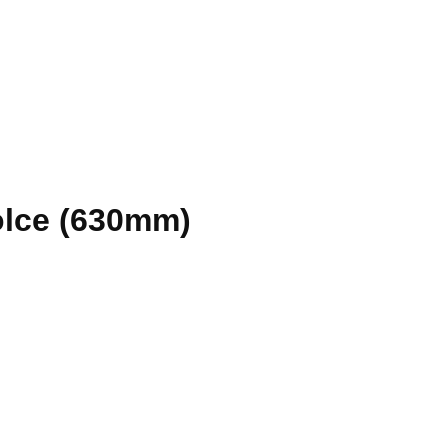
lce (630mm)