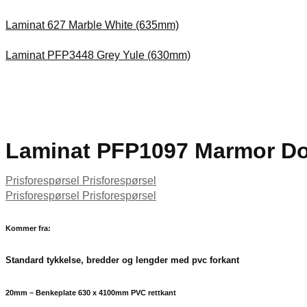
Laminat 627 Marble White (635mm)
Laminat PFP3448 Grey Yule (630mm)
Laminat PFP1097 Marmor Do
Prisforespørsel
Prisforespørsel
Prisforespørsel
Prisforespørsel
Kommer fra:
Standard tykkelse, bredder og lengder med pvc forkant
20mm – Benkeplate 630 x 4100mm PVC rettkant