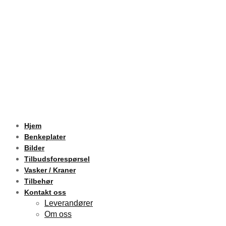
Hjem
Benkeplater
Bilder
Tilbudsforespørsel
Vasker / Kraner
Tilbehør
Kontakt oss
Leverandører
Om oss