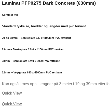
Laminat PFP0275 Dark Concrete (630mm)
Kommer fra:
Standard tykkelse, bredder og lengder med pvc forkant
29 og 38mm – Benkeplate 630 x 4100mm PVC rettkant
29mm – Benkeplate 1240 x 4100mm PVC rettkant
38mm – Benkeplate 1240 x 3020 PVC rettkant
12mm – Veggplate 630 x 4100mm PVC rettkant
Kan også limes opp i lengder på 3 meter i 19 og 39mm etter f
Quick View
Quick View