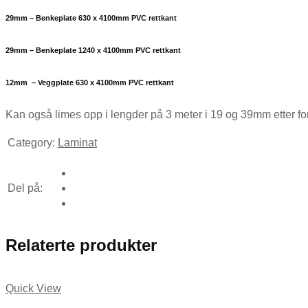
29mm – Benkeplate 630 x 4100mm PVC rettkant
29mm – Benkeplate 1240 x 4100mm PVC rettkant
12mm – Veggplate 630 x 4100mm PVC rettkant
Kan også limes opp i lengder på 3 meter i 19 og 39mm etter f
Category:
Laminat
Del på:
Relaterte produkter
Quick View