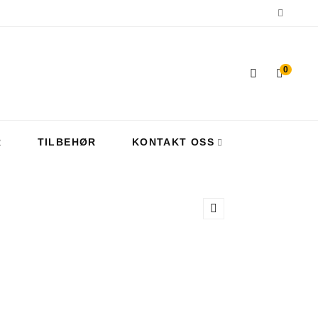
0
R
TILBEHØR
KONTAKT OSS