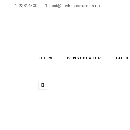
22614500
post@benkespesialisten.no
HJEM
BENKEPLATER
BILD