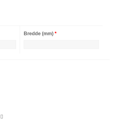
Bredde (mm)
*