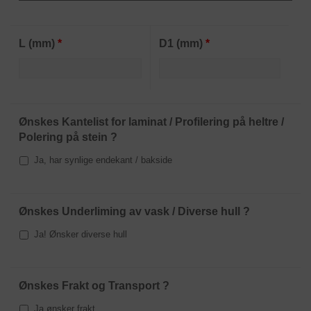
L (mm)
*
D1 (mm)
*
Ønskes Kantelist for laminat / Profilering på heltre /
Polering på stein ?
Ja, har synlige endekant / bakside
Ønskes Underliming av vask / Diverse hull ?
Ja! Ønsker diverse hull
Ønskes Frakt og Transport ?
Ja ønsker frakt