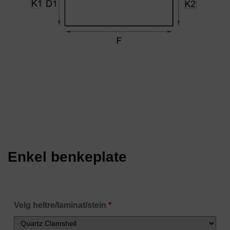
Enkel benkeplate
Velg heltre/laminat/stein
*